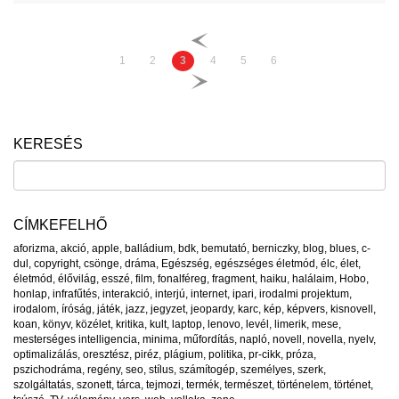
1
2
3
4
5
6
KERESÉS
CÍMKEFELHŐ
aforizma
,
akció
,
apple
,
balládium
,
bdk
,
bemutató
,
berniczky
,
blog
,
blues
,
c-
dul
,
copyright
,
csönge
,
dráma
,
Egészség
,
egészséges életmód
,
élc
,
élet
,
életmód
,
élővilág
,
esszé
,
film
,
fonalféreg
,
fragment
,
haiku
,
halálaim
,
Hobo
,
honlap
,
infrafűtés
,
interakció
,
interjú
,
internet
,
ipari
,
irodalmi projektum
,
irodalom
,
íróság
,
játék
,
jazz
,
jegyzet
,
jeopardy
,
karc
,
kép
,
képvers
,
kisnovell
,
koan
,
könyv
,
közélet
,
kritika
,
kult
,
laptop
,
lenovo
,
levél
,
limerik
,
mese
,
mesterséges intelligencia
,
minima
,
műfordítás
,
napló
,
novell
,
novella
,
nyelv
,
optimalizálás
,
oresztész
,
piréz
,
plágium
,
politika
,
pr-cikk
,
próza
,
pszichodráma
,
regény
,
seo
,
stílus
,
számítogép
,
személyes
,
szerk
,
szolgáltatás
,
szonett
,
tárca
,
tejmozi
,
termék
,
természet
,
történelem
,
történet
,