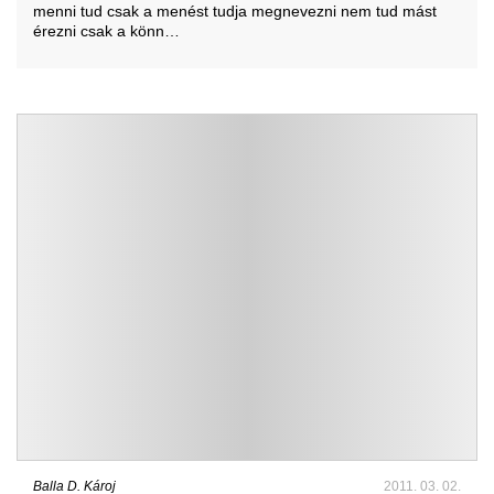
menni tud csak a menést tudja megnevezni nem tud mást
érezni csak a könn…
Balla D. Károj
2011. 03. 02.