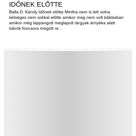
IDŐNEK ELŐTTE
Balla D. Károly Időnek előtte Mintha nem is lett volna
kétséges nem sokkal előtte amikor még nem volt kilátásban
amikor még lappangott meglapult tárgyak árnyéka alatt
tükrök foncsora mögött re…