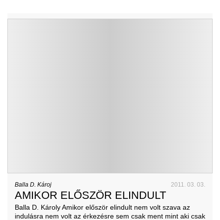
Balla D. Károj
2011. 03. 03.
AMIKOR ELŐSZÖR ELINDULT
Balla D. Károly Amikor először elindult nem volt szava az
indulásra nem volt az érkezésre sem csak ment mint aki csak