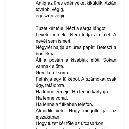
Amíg az üres edényeket kiküldik. Aztán
tovább, végig,
egészen végig.
Tüzet kér tőle. Nézi a sárga lángot.
Levelet ír neki. Nem tudja a címét. A
nevét sem ismeri.
Négyrét hajtja az üres papírt. Beteszi a
borítékba.
Áll a postán a kisablak előtt. Sokan
vannak előtte.
Nem kerül sorra.
Felhívja egy fülkéből. A számokat csak
úgy, találomra.
Ha lenne érméje. Ha lenne kártyája.
Ha lenne vonal.
Ha lenne a fülkében telefon.
Álmodik vele. Hogy mögötte jár az
éjszakában.
Hogy tüzet kér tőle az utcasarkon.