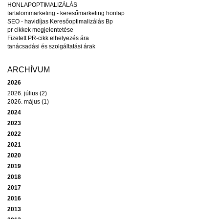
HONLAPOPTIMALIZÁLÁS
tartalommarketing - keresőmarketing honlap
SEO - havidíjas Keresőoptimalizálás Bp
pr cikkek megjelentetése
Fizetett PR-cikk elhelyezés ára
tanácsadási és szolgáltatási árak
ARCHÍVUM
2026
2026. július (2)
2026. május (1)
2024
2023
2022
2021
2020
2019
2018
2017
2016
2013