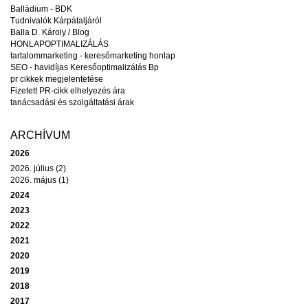
Balládium - BDK
Tudnivalók Kárpátaljáról
Balla D. Károly / Blog
HONLAPOPTIMALIZÁLÁS
tartalommarketing - keresőmarketing honlap
SEO - havidíjas Keresőoptimalizálás Bp
pr cikkek megjelentetése
Fizetett PR-cikk elhelyezés ára
tanácsadási és szolgáltatási árak
ARCHÍVUM
2026
2026. július (2)
2026. május (1)
2024
2023
2022
2021
2020
2019
2018
2017