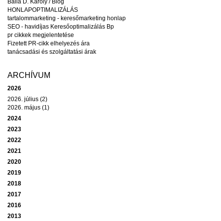
Balla D. Károly / Blog
HONLAPOPTIMALIZÁLÁS
tartalommarketing - keresőmarketing honlap
SEO - havidíjas Keresőoptimalizálás Bp
pr cikkek megjelentetése
Fizetett PR-cikk elhelyezés ára
tanácsadási és szolgáltatási árak
ARCHÍVUM
2026
2026. július (2)
2026. május (1)
2024
2023
2022
2021
2020
2019
2018
2017
2016
2013