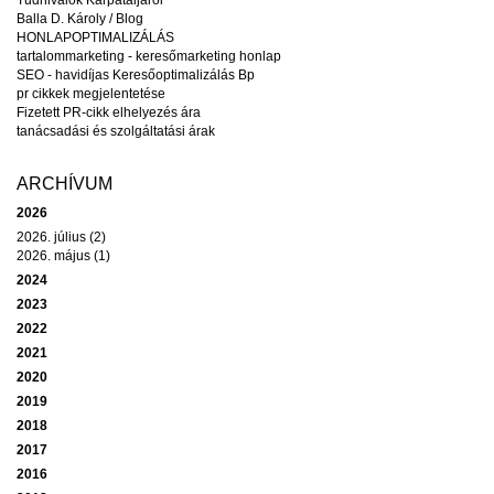
Balla D. Károly / Blog
HONLAPOPTIMALIZÁLÁS
tartalommarketing - keresőmarketing honlap
SEO - havidíjas Keresőoptimalizálás Bp
pr cikkek megjelentetése
Fizetett PR-cikk elhelyezés ára
tanácsadási és szolgáltatási árak
ARCHÍVUM
2026
2026. július (2)
2026. május (1)
2024
2023
2022
2021
2020
2019
2018
2017
2016