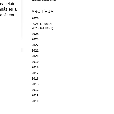
os belátni
nház és a
ARCHÍVUM
eltétlenül
2026
2026. július (2)
2026. május (1)
2024
2023
2022
2021
2020
2019
2018
2017
2016
2013
2012
2011
2010